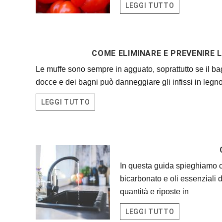
LEGGI TUTTO
COME ELIMINARE E PREVENIRE L
Le muffe sono sempre in agguato, soprattutto se il bag
docce e dei bagni può danneggiare gli infissi in legno 
LEGGI TUTTO
In questa guida spieghiamo co
bicarbonato e oli essenziali 
quantità e riposte in
LEGGI TUTTO