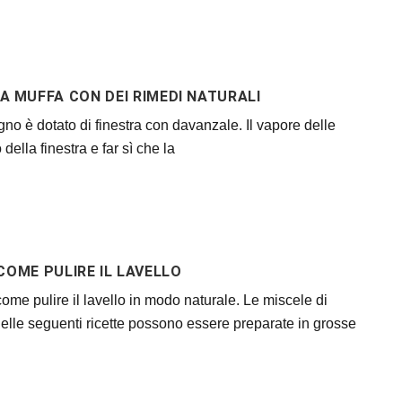
A MUFFA CON DEI RIMEDI NATURALI
no è dotato di finestra con davanzale. Il vapore delle
della finestra e far sì che la
COME PULIRE IL LAVELLO
me pulire il lavello in modo naturale. Le miscele di
delle se­guenti ricette possono essere preparate in grosse