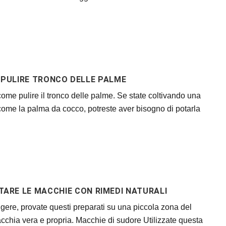
PULIRE TRONCO DELLE PALME
ome pulire il tronco delle palme. Se state coltivando una
come la palma da cocco, potreste aver bisogno di potarla
ARE LE MACCHIE CON RIMEDI NATURALI
ingere, provate questi preparati su una piccola zona del
macchia vera e propria. Macchie di sudore Utilizzate questa