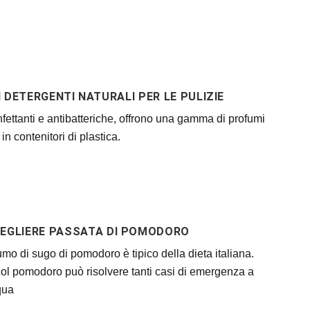
DETERGENTI NATURALI PER LE PULIZIE
infettanti e antibatteriche, offrono una gamma di profumi
in contenitori di plastica.
EGLIERE PASSATA DI POMODORO
umo di sugo di pomodoro è tipico della dieta italiana.
i col pomodoro può risolvere tanti casi di emergenza a
qua