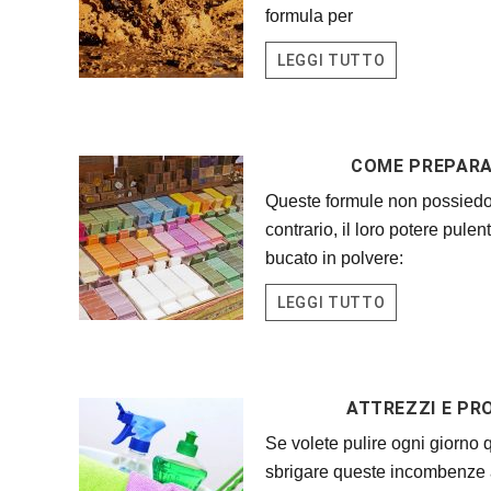
formula per
LEGGI TUTTO
COME PREPARA
Queste formule non possiedo
contrario, il loro potere pulen
bucato in polvere:
LEGGI TUTTO
ATTREZZI E PR
Se volete pulire ogni giorno q
sbrigare queste incombenze a