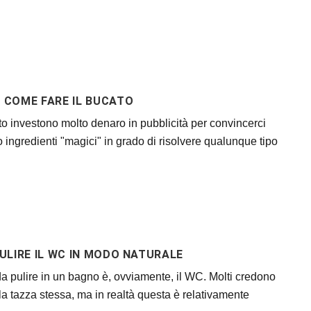
COME FARE IL BUCATO
cato investono molto denaro in pubblicità per convincerci
o ingredienti "magici" in grado di risolvere qualunque tipo
ULIRE IL WC IN MODO NATURALE
da pulire in un bagno è, ovviamente, il WC. Molti credono
ia la tazza stessa, ma in realtà questa è relativamente