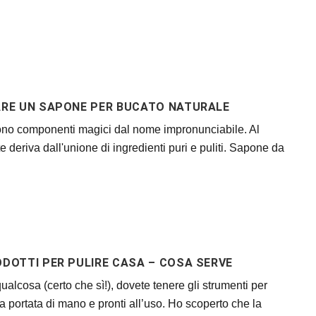
RE UN SAPONE PER BUCATO NATURALE
no componenti magici dal nome impronunciabile. Al
te deriva dall'unione di ingredienti puri e puliti. Sapone da
ODOTTI PER PULIRE CASA – COSA SERVE
ualcosa (certo che sì!), dovete tenere gli strumenti per
 portata di mano e pronti all’uso. Ho scoperto che la