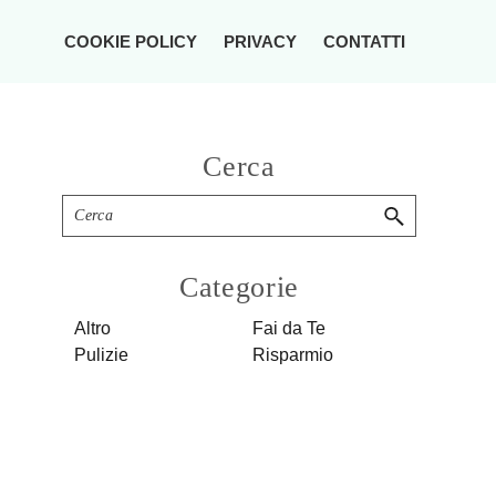
COOKIE POLICY
PRIVACY
CONTATTI
Primary
Cerca
Sidebar
Cerca
Categorie
Altro
Fai da Te
Pulizie
Risparmio