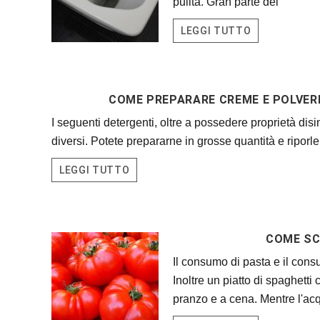
pulita. Gran parte dei
LEGGI TUTTO
COME PREPARARE CREME E POLVERI 
I seguenti detergenti, oltre a possedere proprietà di­s
diversi. Potete prepararne in grosse quantità e riporle 
LEGGI TUTTO
COME SC
Il consumo di pasta e il cons
Inoltre un piatto di spaghett
pranzo e a cena. Mentre l'ac