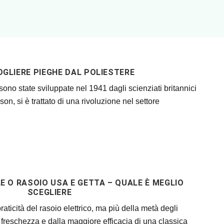
GLIERE PIEGHE DAL POLIESTERE
sono state sviluppate nel 1941 dagli scienziati britannici
n, si è trattato di una rivoluzione nel settore
LE O RASOIO USA E GETTA – QUALE È MEGLIO
SCEGLIERE
raticità del rasoio elettrico, ma più della metà degli
la freschezza e dalla maggiore efficacia di una classica