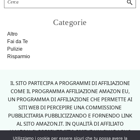
Sidebar
Categorie
Altro
Fai da Te
Pulizie
Risparmio
Footer
IL SITO PARTECIPA A PROGRAMMI DI AFFILIAZIONE
COME IL PROGRAMMA AFFILIAZIONE AMAZON EU,
UN PROGRAMMA DI AFFILIAZIONE CHE PERMETTE AI
SITI WEB DI PERCEPIRE UNA COMMISSIONE
PUBBLICITARIA PUBBLICIZZANDO E FORNENDO LINK
AL SITO AMAZON.IT. IN QUALITÀ DI AFFILIATO
AMAZON, IL PRESENTE SITO RICEVE UN GUADAGNO
Utilizziamo i cookie per essere sicuri che tu possa avere la