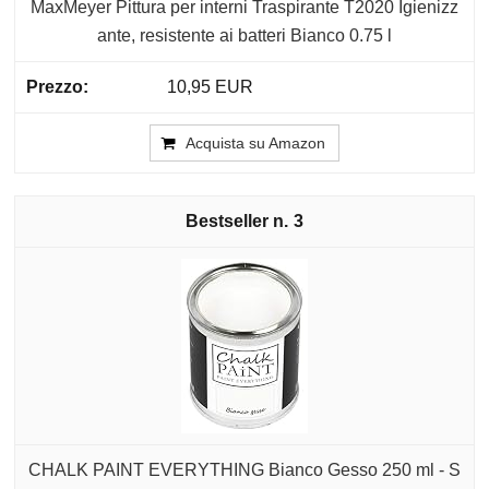
MaxMeyer Pittura per interni Traspirante T2020 Igienizz
ante, resistente ai batteri Bianco 0.75 l
10,95 EUR
Acquista su Amazon
3
CHALK PAINT EVERYTHING Bianco Gesso 250 ml - S