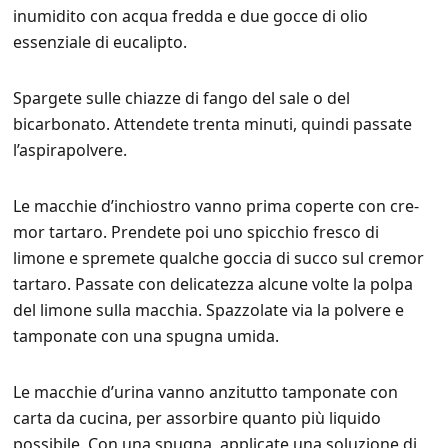
inumidito con acqua fredda e due gocce di olio
essenziale di eucalipto.
Spargete sulle chiazze di fango del sale o del
bicarbonato. Attendete trenta minuti, quindi passate
l’aspirapolvere.
Le macchie d’inchiostro vanno prima coperte con cre-
mor tartaro. Prendete poi uno spicchio fresco di
limone e spremete qualche goccia di succo sul cremor
tartaro. Passate con delicatezza alcune volte la polpa
del limone sulla macchia. Spazzolate via la polvere e
tamponate con una spugna umida.
Le macchie d’urina vanno anzitutto tamponate con
carta da cucina, per assorbire quanto più liquido
possibile. Con una spugna, applicate una soluzione di