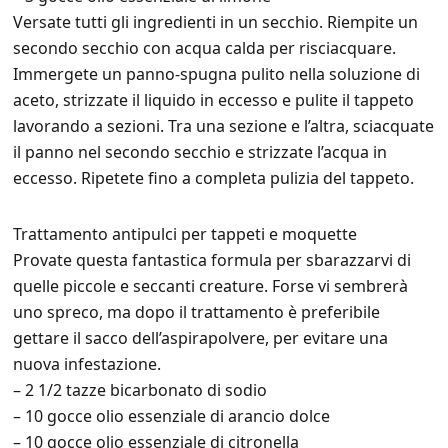
Versate tutti gli ingredienti in un secchio. Riempite un
secondo secchio con acqua calda per risciacquare.
Immergete un panno-spugna pulito nella soluzione di
aceto, strizzate il liquido in eccesso e pulite il tappeto
lavorando a sezioni. Tra una sezione e l’altra, sciacquate
il panno nel secondo secchio e strizzate l’acqua in
eccesso. Ripetete fino a completa pulizia del tappeto.
Trattamento antipulci per tappeti e moquette
Provate questa fantastica formula per sbarazzarvi di
quelle piccole e seccanti creature. Forse vi sembrerà
uno spreco, ma dopo il trattamento è preferibile
gettare il sacco dell’aspirapolvere, per evitare una
nuova infestazione.
– 2 1/2 tazze bicarbonato di sodio
– 10 gocce olio essenziale di arancio dolce
– 10 gocce olio essenziale di citronella