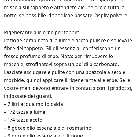
miscela sul tappeto e attendete alcune ore o tutta la
notte, se possibile, dopodiché passate l’aspirapolvere.
Rigenerante alle erbe per tappeti
L’azione combinata di allume e aceto pulisce e solleva le
fibre del tappeto. Gli oli essenziali conferiscono un
fresco profumo di erbe. Nota: per rimuovere le
macchie, strofinatevi sopra un po’ di bicarbonato.
Lasciate asciugare e pulite con una spazzola a setole
morbide, quindi applicare il rigenerante alle erbe. Se le
vostre mani devono entrare in contatto con il prodotto,
indossate dei guanti.
– 2 litri acqua molto calda
– 1/2 tazza allume
– 1/4 tazza aceto
– 8 gocce olio essenziale di rosmarino
– 3 gocce olio essenziale di limone