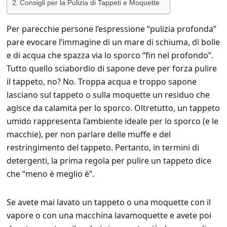
Consigli per la Pulizia di Tappeti e Moquette
Per parecchie persone l’espressione “pulizia profonda”
pare evocare l’immagine di un mare di schiuma, di bolle
e di acqua che spazza via lo sporco “fin nel profondo”.
Tutto quello sciabordio di sapone deve per forza pulire
il tappeto, no? No. Troppa acqua e troppo sapone
lasciano sul tappeto o sulla moquette un residuo che
agisce da calamita per lo sporco. Oltretutto, un tappeto
umido rappresenta l’ambiente ideale per lo sporco (e le
macchie), per non parlare delle muffe e del
restringimento del tappeto. Pertanto, in termini di
detergenti, la prima regola per pulire un tappeto dice
che “meno è meglio è”.
Se avete mai lavato un tappeto o una moquette con il
vapore o con una macchina lavamoquette e avete poi