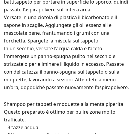
battitappeto per portare in superficie lo sporco, quindi
passate l’aspirapolvere sull’intera area.
Versate in una ciotola di plastica il bicarbonato e il
sapone in scaglie. Aggiungete gli oli essenziali e
mescolate bene, frantumando i grumi con una
forchetta. Spargete la miscela sul tappeto.
In un secchio, versate l’acqua calda e l’aceto.
Immergete un panno-spugna pulito nel secchio e
strizzatelo per eliminare il liquido in eccesso. Passate
con delicatezza il panno-spugna sul tappeto o sulla
moquette, lavorando a sezioni. Attendete almeno
un’ora, dopodiché passate nuovamente l’aspirapolvere.
Shampoo per tappeti e moquette alla menta piperita
Questo preparato è ottimo per pulire zone molto
trafficate.
– 3 tazze acqua