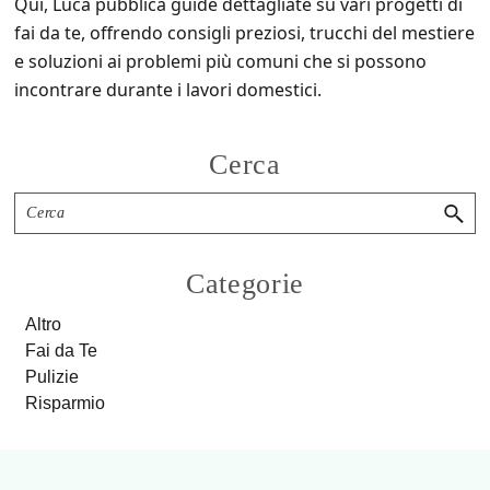
Qui, Luca pubblica guide dettagliate su vari progetti di
fai da te, offrendo consigli preziosi, trucchi del mestiere
e soluzioni ai problemi più comuni che si possono
incontrare durante i lavori domestici.
Primary
Cerca
Sidebar
Cerca
Categorie
Altro
Fai da Te
Pulizie
Risparmio