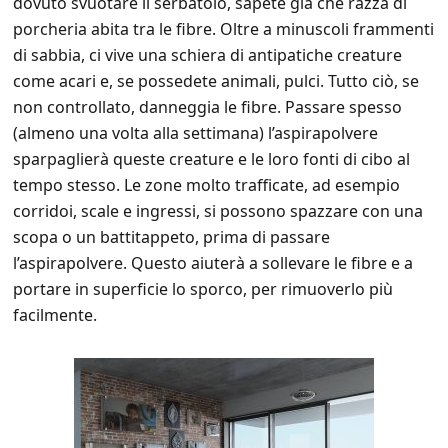
dovuto svuotare il serbatoio, sapete già che razza di
porcheria abita tra le fibre. Oltre a minuscoli frammenti
di sabbia, ci vive una schiera di antipatiche creature
come acari e, se possedete animali, pulci. Tutto ciò, se
non controllato, danneggia le fibre. Passare spesso
(almeno una volta alla settimana) l’aspirapolvere
sparpaglierà queste creature e le loro fonti di cibo al
tempo stesso. Le zone molto trafficate, ad esempio
corridoi, scale e ingressi, si possono spazzare con una
scopa o un battitappeto, prima di passare
l’aspirapolvere. Questo aiuterà a sollevare le fibre e a
portare in superficie lo sporco, per rimuoverlo più
facilmente.