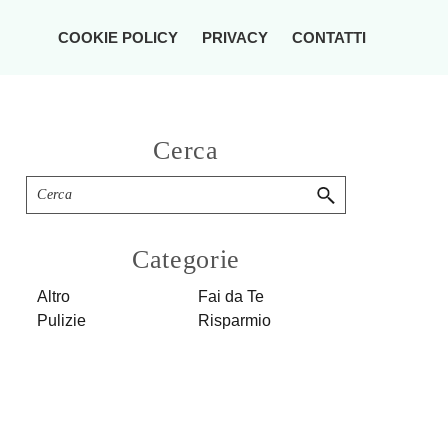
COOKIE POLICY
PRIVACY
CONTATTI
Primary
Cerca
Sidebar
Cerca
Categorie
Altro
Fai da Te
Pulizie
Risparmio