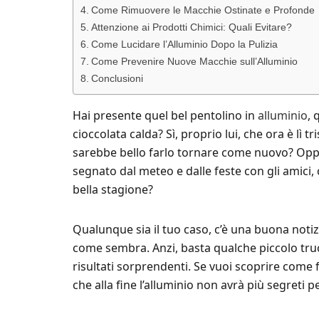
Come Rimuovere le Macchie Ostinate e Profonde
Attenzione ai Prodotti Chimici: Quali Evitare?
Come Lucidare l’Alluminio Dopo la Pulizia
Come Prevenire Nuove Macchie sull’Alluminio
Conclusioni
Hai presente quel bel pentolino in
alluminio
, 
cioccolata calda? Sì, proprio lui, che ora è lì 
sarebbe bello farlo tornare come nuovo? Oppu
segnato dal meteo e dalle feste con gli amici, 
bella stagione?
Qualunque sia il tuo caso, c’è una buona notizi
come sembra. Anzi, basta qualche piccolo truc
risultati sorprendenti. Se vuoi scoprire come
che alla fine l’alluminio non avrà più segreti pe