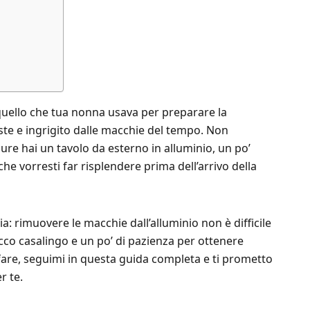
quello che tua nonna usava per preparare la
triste e ingrigito dalle macchie del tempo. Non
re hai un tavolo da esterno in alluminio, un po’
che vorresti far risplendere prima dell’arrivo della
a: rimuovere le macchie dall’alluminio non è difficile
co casalingo e un po’ di pazienza per ottenere
 fare, seguimi in questa guida completa e ti prometto
r te.