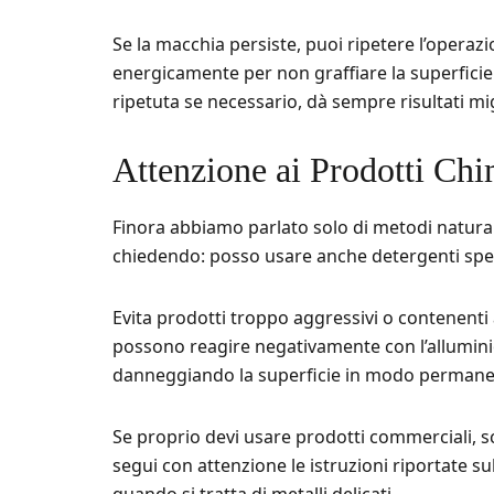
Se la macchia persiste, puoi ripetere l’operaz
energicamente per non graffiare la superficie. 
ripetuta se necessario, dà sempre risultati mi
Attenzione ai Prodotti Chi
Finora abbiamo parlato solo di metodi natural
chiedendo: posso usare anche detergenti speci
Evita prodotti troppo aggressivi o contenent
possono reagire negativamente con l’allumini
danneggiando la superficie in modo permane
Se proprio devi usare prodotti commerciali, sce
segui con attenzione le istruzioni riportate 