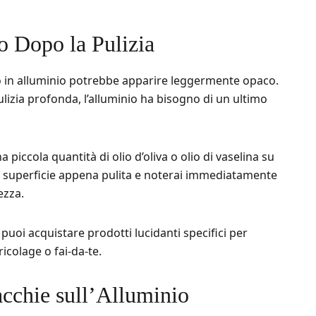
 Dopo la Pulizia
to in alluminio potrebbe apparire leggermente opaco.
izia profonda, l’alluminio ha bisogno di un ultimo
piccola quantità di olio d’oliva o olio di vaselina su
 superficie appena pulita e noterai immediatamente
ezza.
puoi acquistare prodotti lucidanti specifici per
ricolage o fai-da-te.
chie sull’Alluminio