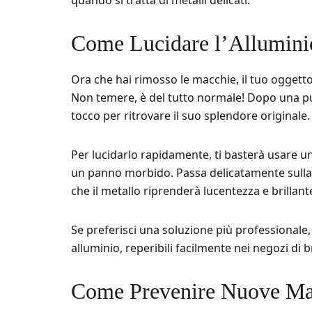
quando si tratta di metalli delicati.
Come Lucidare l’Alluminio
Ora che hai rimosso le macchie, il tuo ogget
Non temere, è del tutto normale! Dopo una pul
tocco per ritrovare il suo splendore originale.
Per lucidarlo rapidamente, ti basterà usare una 
un panno morbido. Passa delicatamente sulla
che il metallo riprenderà lucentezza e brillant
Se preferisci una soluzione più professionale, 
alluminio, reperibili facilmente nei negozi di b
Come Prevenire Nuove Mac