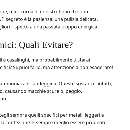
ione, ma ricorda di non strofinare troppo
Il segreto è la pazienza: una pulizia delicata,
gliori rispetto a una passata troppo energica.
mici: Quali Evitare?
i e casalinghi, ma probabilmente ti starai
fici? Sì, puoi farlo, ma attenzione a non esagerare!
i ammoniaca e candeggina. Queste sostanze, infatti,
o, causando macchie scure o, peggio,
nte.
gli sempre quelli specifici per metalli leggeri e
sulla confezione. È sempre meglio essere prudenti