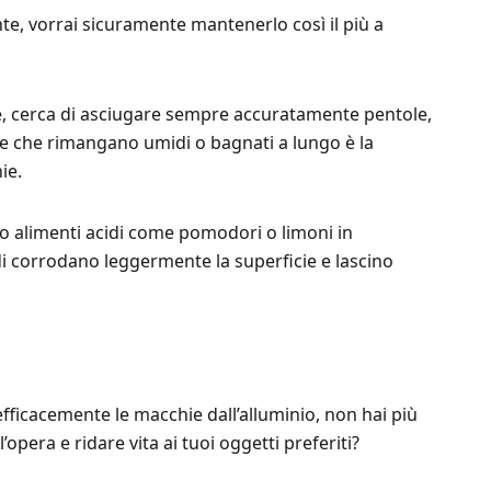
te, vorrai sicuramente mantenerlo così il più a
e, cerca di asciugare sempre accuratamente pentole,
itare che rimangano umidi o bagnati a lungo è la
ie.
po alimenti acidi come pomodori o limoni in
idi corrodano leggermente la superficie e lascino
efficacemente le macchie dall’alluminio, non hai più
opera e ridare vita ai tuoi oggetti preferiti?