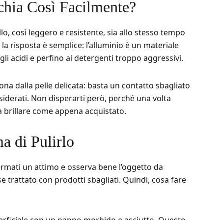
chia Così Facilmente?
o, così leggero e resistente, sia allo stesso tempo
 la risposta è semplice: l’alluminio è un materiale
agli acidi e perfino ai detergenti troppo aggressivi.
ona dalla pelle delicata: basta un contatto sbagliato
siderati. Non disperarti però, perché una volta
a brillare come appena acquistato.
a di Pulirlo
 fermati un attimo e osserva bene l’oggetto da
 se trattato con prodotti sbagliati. Quindi, cosa fare