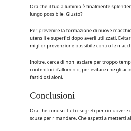
Ora che il tuo alluminio è finalmente splenden
lungo possibile. Giusto?
Per prevenire la formazione di nuove macchi
utensili e superfici dopo averli utilizzati. Ev
miglior prevenzione possibile contro le macch
Inoltre, cerca di non lasciare per troppo tem
contenitori d’alluminio, per evitare che gli ac
fastidiosi aloni.
Conclusioni
Ora che conosci tutti i segreti per rimuovere 
scuse per rimandare. Che aspetti a metterti all’