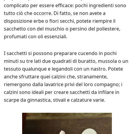
complicato per essere efficace: pochi ingredienti sono
tutto ciò che occorre. Di fatto, se non avete a
disposizione erbe o fiori secchi, potete riempire il
sacchetto con del muschio o persino del poliestere,
profumati con oli essenziali.
I sacchetti si possono preparare cucendo in pochi
minuti su tre lati due quadrati di buratto, mussola o un
tessuto qualunque e legandoli con un nastro. Potete
anche sfruttare quei calzini che, stranamente,
riemergono dalla lavatrice privi del loro compagno; i
calzini sono ideali per creare sacchetti da infilare in
scarpe da ginnastica, stivali e calzature varie.