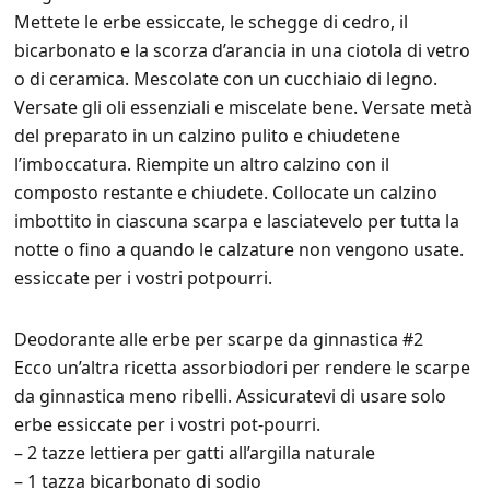
Mettete le erbe essiccate, le schegge di cedro, il
bicarbonato e la scorza d’arancia in una ciotola di vetro
o di ceramica. Mescolate con un cucchiaio di legno.
Versate gli oli essenziali e miscelate bene. Versate metà
del preparato in un calzino pulito e chiudetene
l’imboccatura. Riempite un altro calzino con il
composto restante e chiudete. Collocate un calzino
imbottito in ciascuna scarpa e lasciatevelo per tutta la
notte o fino a quando le calzature non vengono usate.
essiccate per i vostri potpourri.
Deodorante alle erbe per scarpe da ginnastica #2
Ecco un’altra ricetta assorbiodori per rendere le scarpe
da ginnastica meno ribelli. Assicuratevi di usare solo
erbe essiccate per i vostri pot-pourri.
– 2 tazze lettiera per gatti all’argilla naturale
– 1 tazza bicarbonato di sodio