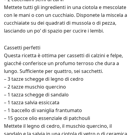
Mettete tutti gli ingredienti in una ciotola e mescolate
con le mani o con un cucchiaio. Disponete la miscela a
cucchiaiate su dei quadrati di mussola o di pezza,
lasciando un po’ di spazio per cucire i lembi.
Cassetti perfetti
Questa ricetta è ottima per cassetti di calzini e felpe,
giacché conferisce un profumo terroso che dura a
lungo. Sufficiente per quattro, sei sacchetti.
– 3 tazze schegge di legno di cedro
– 2 tazze muschio quercino
– 1 tazza schegge di sandalo
– 1 tazza salvia essiccata
– 1 baccello di vaniglia frantumato
– 15 gocce olio essenziale di patchouli
Mettete il legno di cedro, il muschio quercino, il
sandalo e la salvia in una ciotola di vetro o di ceramica.