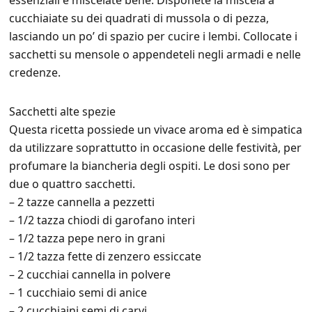
essenziali e miscelate bene. Disponete la miscela a
cucchiaiate su dei quadrati di mussola o di pezza,
lasciando un po’ di spazio per cucire i lembi. Collocate i
sacchetti su mensole o appendeteli negli armadi e nelle
credenze.
Sacchetti alte spezie
Questa ricetta possiede un vivace aroma ed è simpatica
da utilizzare soprattutto in occasione delle festività, per
profumare la biancheria degli ospiti. Le dosi sono per
due o quattro sacchetti.
– 2 tazze cannella a pezzetti
– 1/2 tazza chiodi di garofano interi
– 1/2 tazza pepe nero in grani
– 1/2 tazza fette di zenzero essiccate
– 2 cucchiai cannella in polvere
– 1 cucchiaio semi di anice
– 2 cucchiaini semi di carvi