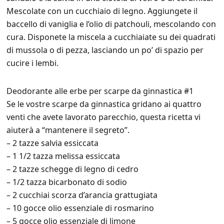
Mescolate con un cucchiaio di legno. Aggiungete il
baccello di vaniglia e l’olio di patchouli, mescolando con
cura. Disponete la miscela a cucchiaiate su dei quadrati
di mussola o di pezza, lasciando un po’ di spazio per
cucire i lembi.
Deodorante alle erbe per scarpe da ginnastica #1
Se le vostre scarpe da ginnastica gridano ai quattro
venti che avete lavorato parecchio, questa ricetta vi
aiuterà a “mantenere il segreto”.
– 2 tazze salvia essiccata
– 1 1/2 tazza melissa essiccata
– 2 tazze schegge di legno di cedro
– 1/2 tazza bicarbonato di sodio
– 2 cucchiai scorza d’arancia grattugiata
– 10 gocce olio essenziale di rosmarino
– 5 gocce olio essenziale di limone