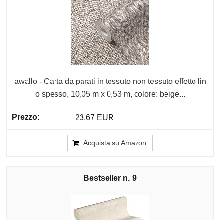
awallo - Carta da parati in tessuto non tessuto effetto lin
o spesso, 10,05 m x 0,53 m, colore: beige...
23,67 EUR
Acquista su Amazon
9