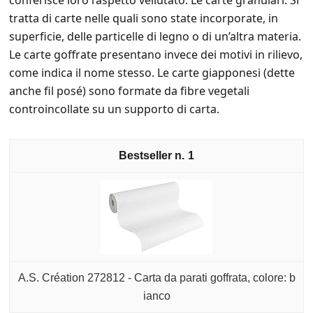
conferisce loro l’aspetto vellutato. Le carte granulari. Si
tratta di carte nelle quali sono state incorporate, in
superficie, delle particelle di legno o di un’altra materia.
Le carte goffrate presentano invece dei motivi in rilievo,
come indica il nome stesso. Le carte giapponesi (dette
anche fil posé) sono formate da fibre vegetali
controincollate su un supporto di carta.
1
A.S. Création 272812 - Carta da parati goffrata, colore: b
ianco