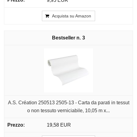
9,95 EUR
Acquista su Amazon
3
A.S. Création 250513 2505-13 - Carta da parati in tessut
o non tessuto verniciabile, 10,05 m x...
19,58 EUR