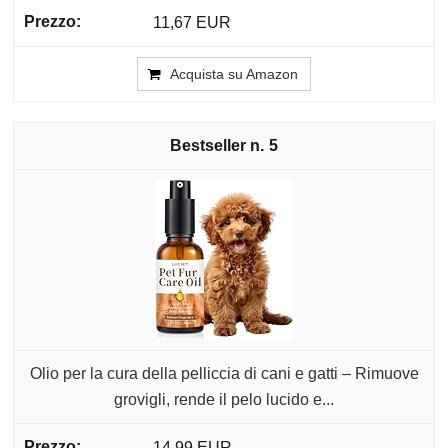
11,67 EUR
Acquista su Amazon
5
Olio per la cura della pelliccia di cani e gatti – Rimuove
grovigli, rende il pelo lucido e...
14,99 EUR