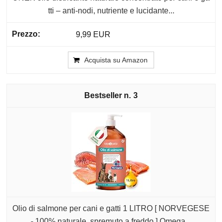
tti – anti-nodi, nutriente e lucidante...
9,99 EUR
Acquista su Amazon
3
Olio di salmone per cani e gatti 1 LITRO [ NORVEGESE
- 100% naturale, spremuto a freddo ] Omega...